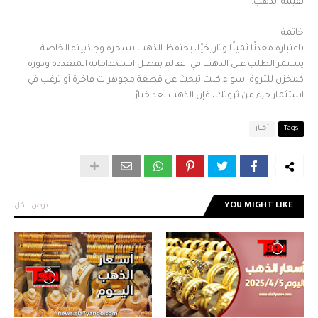
بقيمة الذهب.
خاتمة:
باعتباره معدنًا ثمينًا وتاريخيًا، يحتفظ الذهب بسحره وجاذبيته الخاصة.
يستمر الطلب على الذهب في العالم بفضل استخداماته المتعددة ودوره
كمخزن للثروة. سواء كنت تبحث عن قطعة مجوهرات فاخرة أو ترغب في
استثمار جزء من ثروتك، فإن الذهب يعد خيارً
Tags
أخبار
YOU MIGHT LIKE
عرض الكل