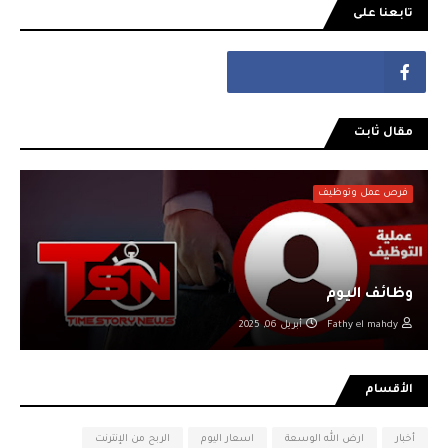
تابعنا على
مقال ثابت
فرص عمل وتوظيف
وظائف اليوم
Fathy el mahdy
أبريل 06, 2025
الأقسام
أخبار
ارض الله الوسعة
اسعار اليوم
الربح من الإنترنت