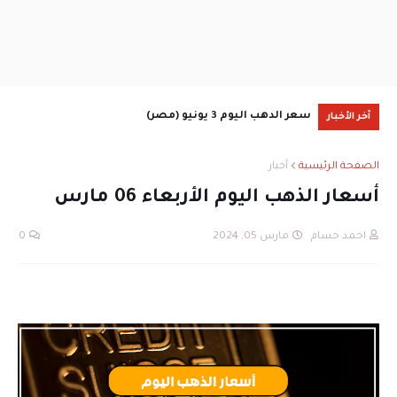
سعر الدهب اليوم 3 يونيو (مصر)
آخر الأخبار
جمع
الصفحة الرئيسية
أخبار
أسعار الذهب اليوم الأربعاء 06 مارس
احمد حسام
مارس 05, 2024
0