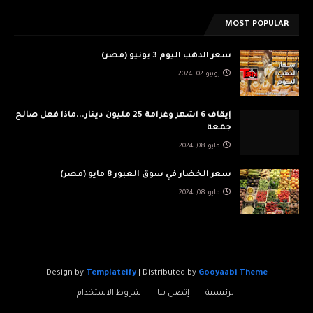
MOST POPULAR
سعر الدهب اليوم 3 يونيو (مصر)
يونيو 02, 2024
إيقاف 6 أشهر وغرامة 25 مليون دينار...ماذا فعل صالح
جمعة
مايو 08, 2024
سعر الخضار في سوق العبور 8 مايو (مصر)
مايو 08, 2024
Design by
Templateify
| Distributed by
Gooyaabi Theme
الرئيسية
إتصل بنا
شروط الاستخدام