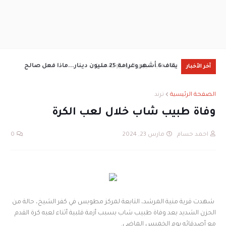
سعر الدهب اليوم 3 يونيو (مصر)
إيقاف 6 أشهر وغرامة 25 مليون دينار...ماذا فعل صالح
سعر ا
آخر الأخبار
جمعة
الصفحة الرئيسية
ترند
وفاة طبيب شاب خلال لعب الكرة
احمد حسام
مارس 23, 2024
0
شهدت قرية منية المرشد، التابعة لمركز مطوبس في كفر الشيخ، حالة من
الحزن الشديد بعد وفاة طبيب شاب بسبب أزمة قلبية أثناء لعبه كرة القدم
مع أصدقائه يوم الخميس الماضي.