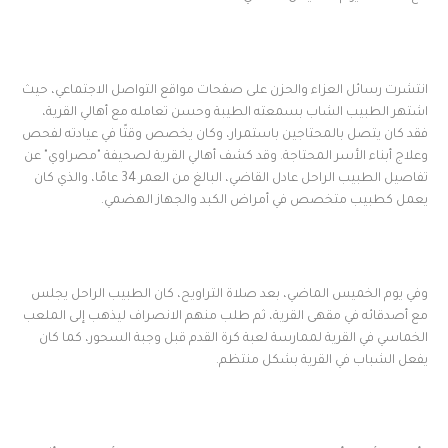
انتشرت رسائل العزاء والحزن على صفحات مواقع التواصل الاجتماعي، حيث
اشتهر الطبيب الشاب بسمعته الطيبة وحسن تعامله مع أهالي القرية،
فقد كان يتصل بالمحتاجين باستمرار، وكان يخصص وقتًا في عيادته لفحص
وعلاج أبناء الأسر المحتاجة. وقد كشف أهالي القرية لصحيفة "مصراوي" عن
تفاصيل الطبيب الراحل عادل القاضي، البالغ من العمر 34 عامًا، والذي كان
يعمل كطبيب متخصص في أمراض الكبد والجهاز الهضمي.
وفي يوم الخميس الماضي، بعد صلاة التراويح، كان الطبيب الراحل يجلس
مع أصدقائه في مقهى القرية، ثم طلب منهم الانصراف ليذهب إلى الملعب
الخماسي في القرية لممارسة لعبة كرة القدم قبل وجبة السحور، كما كان
يفعل الشباب في القرية بشكل منتظم.