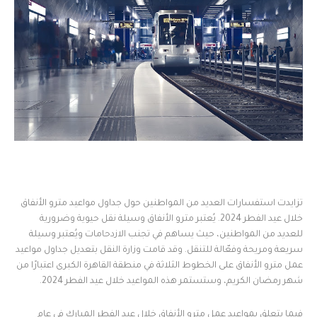
تزايدت استفسارات العديد من المواطنين حول جداول مواعيد مترو الأنفاق
خلال عيد الفطر 2024. يُعتبر مترو الأنفاق وسيلة نقل حيوية وضرورية
للعديد من المواطنين، حيث يساهم في تجنب الازدحامات ويُعتبر وسيلة
سريعة ومريحة وفعّالة للتنقل. وقد قامت وزارة النقل بتعديل جداول مواعيد
عمل مترو الأنفاق على الخطوط الثلاثة في منطقة القاهرة الكبرى اعتبارًا من
شهر رمضان الكريم، وستستمر هذه المواعيد خلال عيد الفطر 2024.
فيما يتعلق بمواعيد عمل مترو الأنفاق خلال عيد الفطر المبارك في عام