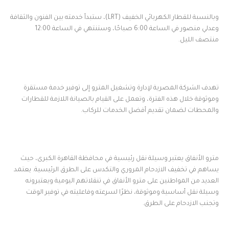
وبالنسبة للقطار الكهربائي الخفيف (LRT)، ستبدأ خدمته بين الفنون والثقافة
وعدلي منصور في الساعة 6:00 صباحًا، وستنتهي في الساعة 12:00
منتصف الليل.
تهدف الشركة المصرية لإدارة وتشغيل المترو إلى توفير خدمة مستقرة
وموثوقة خلال هذه الفترة، وتعمل على القيام بالصيانة اللازمة للقطارات
والمحطات لضمان تقديم أفضل الخدمات للركاب.
مترو الأنفاق يعتبر وسيلة نقل رئيسية في محافظة القاهرة الكبرى، حيث
يساهم في تخفيف الازدحام المروري والتكدس على الطرق الرئيسية. يعتمد
العديد من المواطنين على مترو الأنفاق في تنقلاتهم اليومية ويعتبرونه
وسيلة نقل أساسية وموثوقة، نظرًا لسرعته وفاعليته في توفير الوقت
وتجنب الازدحام على الطرق.