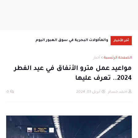
والمأكولات البحرية في سوق العبور اليوم
سعر ال
آخر الأخبار
الصفحة الرئيسية
أخبار
مواعيد عمل مترو الأنفاق في عيد الفطر
2024.. تعرف عليها
احمد حسام
أبريل 03, 2024
0