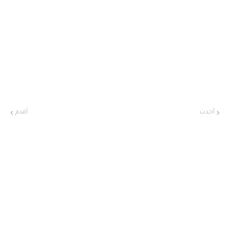
أحدث
أقدم