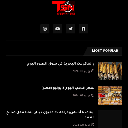
MOST POPULAR
والمأكولات البحرية في سوق العبور اليوم
يونيو 03, 2024
سعر الدهب اليوم 3 يونيو (مصر)
يونيو 02, 2024
إيقاف 6 أشهر وغرامة 25 مليون دينار...ماذا فعل صالح
جمعة
مايو 08, 2024