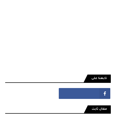
تابعنا على
مقال ثابت