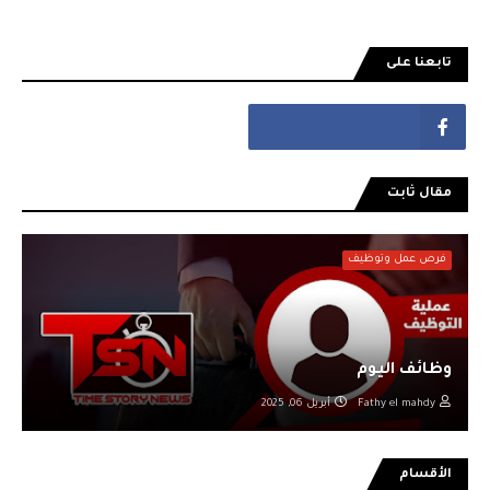
تابعنا على
مقال ثابت
فرص عمل وتوظيف
وظائف اليوم
Fathy el mahdy
أبريل 06, 2025
الأقسام