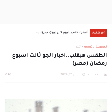
سعر الدهب اليوم 3 يونيو (مصر)
آخر الأخبار
جمع
الصفحة الرئيسية
أخبار
الطقس هيقلب..اخبار الجو ثالت اسبوع
رمضان (مصر)
احمد حسام
مارس 25, 2024
0