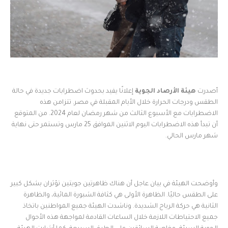
أصدرت
هيئة الأرصاد الجوية
إعلانًا يفيد بحدوث اضطرابات جديدة في حالة
الطقس ودرجات الحرارة خلال الأيام المقبلة في مصر. تتزامن هذه
الاضطرابات مع الأسبوع الثالث من شهر رمضان لعام 2024. من المتوقع
أن تبدأ هذه الاضطرابات اليوم الاثنين الموافق 25 مارس وتستمر حتى نهاية
شهر مارس الحالي.
وأوضحت الهيئة في بيان عاجل أن هناك ظاهرتين جويتين تؤثران بشكل كبير
على الطقس حاليًا. الظاهرة الأولى هي كثافة الشبورة المائية، والظاهرة
الثانية هي حركة الرياح الشديدة. وناشدت الهيئة جميع المواطنين باتخاذ
جميع الاحتياطات اللازمة خلال الساعات القادمة لمواجهة هذه الأحوال