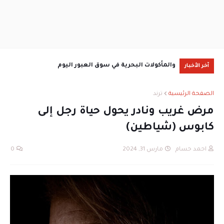
والمأكولات البحرية في سوق العبور اليوم
ions
آخر الأخبار
الصفحة الرئيسية
ترند
مرض غريب ونادر يحول حياة رجل إلى
كابوس (شياطين)
احمد حسام
مارس 31, 2024
0