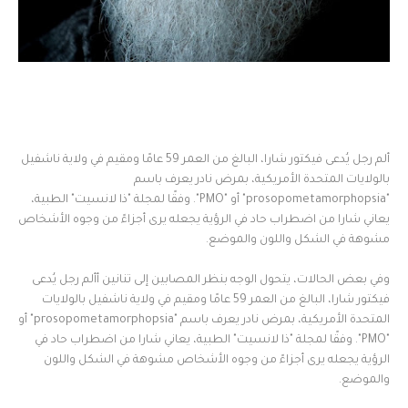
ألم رجل يُدعى فيكتور شارا، البالغ من العمر 59 عامًا ومقيم في ولاية ناشفيل
بالولايات المتحدة الأمريكية، بمرض نادر يعرف باسم
"prosopometamorphopsia" أو "PMO". وفقًا لمجلة "ذا لانسيت" الطبية،
يعاني شارا من اضطراب حاد في الرؤية يجعله يرى أجزاءً من وجوه الأشخاص
مشوهة في الشكل واللون والموضع.
وفي بعض الحالات، يتحول الوجه بنظر المصابين إلى تنانين أألم رجل يُدعى
فيكتور شارا، البالغ من العمر 59 عامًا ومقيم في ولاية ناشفيل بالولايات
المتحدة الأمريكية، بمرض نادر يعرف باسم "prosopometamorphopsia" أو
"PMO". وفقًا لمجلة "ذا لانسيت" الطبية، يعاني شارا من اضطراب حاد في
الرؤية يجعله يرى أجزاءً من وجوه الأشخاص مشوهة في الشكل واللون
والموضع.