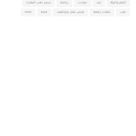
العلم والبيئة
ترند
حوادث
رياضة
سعر ذهب النهاردا
طب
عملات رقمية
فرص عمل وتوظيف
قصه
news