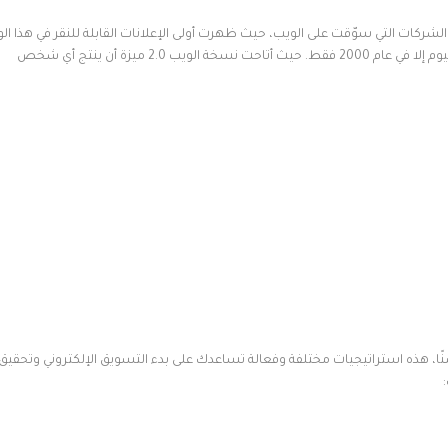
كبر مع الشركات التي سوّقت على الويب، حيث ظهرت أولى الإعلانات القابلة للنقر في هذا ا
تقريبًا، رغم هذا، لم يأخذ التسويق الإلكتروني معناه الذي نراه عليه اليوم إلا في عام 2000 فقط. حيث أتاحت نسخة الويب 2.0 ميزة أن ينتج أي شخص
حسنًا، هذه استراتيجيات مختلفة وفعالة تساعدك على بدء التسويق الإلكتروني وتحقيق