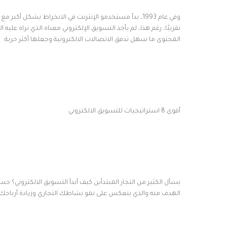
وفي عام 1993، بدأ مستخدمو الإنترنت في الانخراط بشكل أ
المحتوى ما سهل تدفق الاتصالات الالكترونية وجعلها أكثر حرية.
أقوى 8 استراتيجيات للتسويق الالكتروني
يسأل الكثير من التجار المبتدأين كيف أبدأ التسويق الالكتروني؟ 
الهدف منه والذي ينعكس على نمو نشاطك التجاري وزيادة أرباحك: