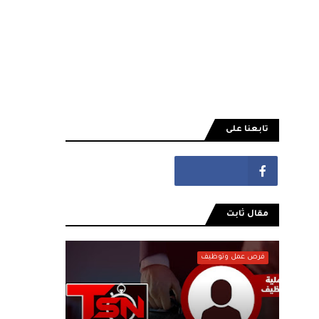
تابعنا على
مقال ثابت
فرص عمل وتوظيف