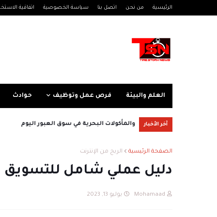
الرئيسية
من نحن
اتصل بنا
سياسة الخصوصية
اتفاقية الاستخد
العلم والبيئة
فرص عمل وتوظيف
حوادث
سعر الدهب اليوم 3 يونيو (مصر)
آخر الأخبار
الصفحة الرئيسية
الربح من الإنترنت
دليل عملي شامل للتسويق الالكتروني , 
Mohamaad
يوليو 13, 2023