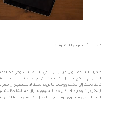
كيف نشأ التسويق الإلكتروني؟
القديم لم يسمح بتفاعل المستخدمين مع صفحات الويب بطريقة ن
كأنك دخلت إلى مكتبة ووجدت ما تريده لكنك لا تستطيع أن تغير ف
الإلكتروني”. ومع ذلك، كان هذا التسويق لا يزال مشابهًا جدًا ل
الشركات على مستوى مؤسسي، ما جعل المتلقين يستهلكون المح