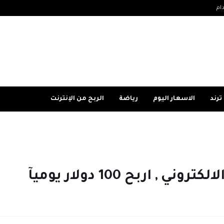
ام
ترند
الاسعار اليوم
رياضة
الربح من الإنترنت
اربح 100 دولار يوميآ