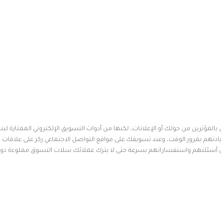
المؤثرين من حولك أو الإعلانات، لكنها من أدوات التسويق الإلكتروني الممتازة لبنا
تهم بمرور الوقت، وعند تسويقك على مواقع التواصل الاجتماعي ركز على علاقات
د على أسئلتهم واستفساراتهم بسرعة حتى لا يترك عملائك سلات التسوق مملوءة دو