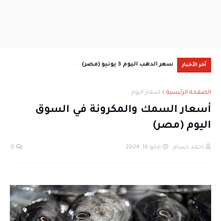
سعر الدهب اليوم 3 يونيو (مصر)
آخر الأخبار
جمع
الصفحة الرئيسية
اسعار اليوم
أسعار السمك والمكرونة في السوق
اليوم (مصر)
احمد حسام
مايو 16, 2024
0