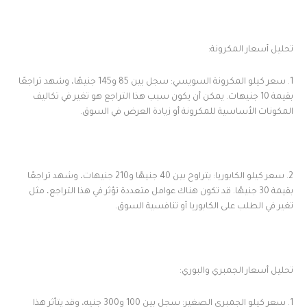
تحليل أسعار المكرونة:
1. سعر كيلو المكرونة السويسي: سجل بين 85 و145 جنيهًا، وشهد تراجعًا
بقيمة 10 جنيهات. يمكن أن يكون سبب هذا التراجع هو تغير في تكاليف
المكونات الأساسية للمكرونة أو زيادة العرض في السوق.
2. سعر كيلو الكابوريا: يتراوح بين 40 جنيهًا و210 جنيهات، وشهد تراجعًا
بقيمة 30 جنيهًا. قد تكون هناك عوامل متعددة تؤثر في هذا التراجع، مثل
تغير في الطلب على الكابوريا أو تنافسية السوق.
تحليل أسعار الجمبري والبوري:
1. سعر كيلو الجمبري الصغير: سجل بين 100 و300 جنيه، وقد يتأثر هذا