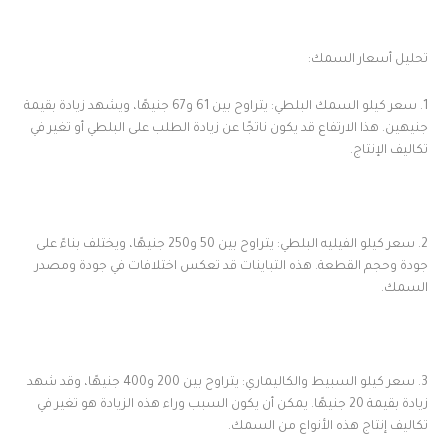
تحليل أسعار السمك:
1. سعر كيلو السمك البلطي: يتراوح بين 61 و67 جنيهًا، ويشهد زيادة بقيمة
جنيهين. هذا الارتفاع قد يكون ناتجًا عن زيادة الطلب على البلطي أو تغير في
تكاليف الإنتاج.
2. سعر كيلو الفيليه البلطي: يتراوح بين 50 و250 جنيهًا، ويختلف بناءً على
جودة وحجم القطعة. هذه التباينات قد تعكس اختلافات في جودة ومصدر
السمك.
3. سعر كيلو السبيط والكاليماري: يتراوح بين 200 و400 جنيهًا، وقد شهد
زيادة بقيمة 20 جنيهًا. يمكن أن يكون السبب وراء هذه الزيادة هو تغير في
تكاليف إنتاج هذه الأنواع من السمك.