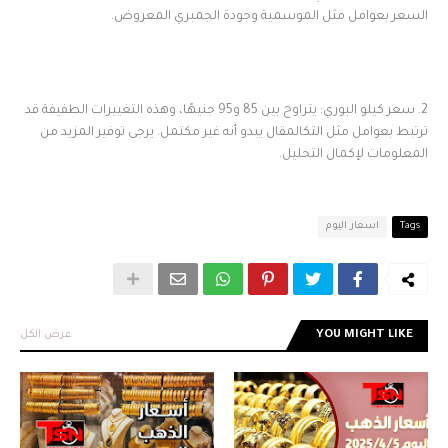
السعر بعوامل مثل الموسمية وجودة الجمبري المعروض.
2. سعر كيلو البوري: يتراوح بين 85 و95 جنيهًا، وهذه التغييرات الطفيفة قد
ترتبط بعوامل مثل التكالمقال يبدو أنه غير مكتمل. يرجى توفير المزيد من
المعلومات لإكمال التحليل.
Tags
اسعار اليوم
YOU MIGHT LIKE
عرض الكل