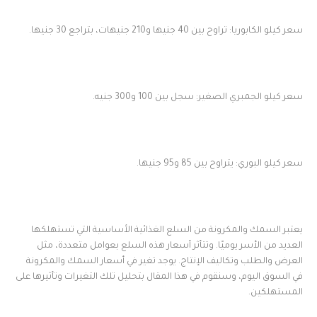
سعر كيلو الكابوريا: تراوح بين 40 جنيها و210 جنيهات، بتراجع 30 جنيها.
سعر كيلو الجمبري الصغير: سجل بين 100 و300 جنيه.
سعر كيلو البوري: يتراوح بين 85 و95 جنيها.
يعتبر السمك والمكرونة من السلع الغذائية الأساسية التي تستهلكها
العديد من الأسر يوميًا. وتتأثر أسعار هذه السلع بعوامل متعددة، مثل
العرض والطلب وتكاليف الإنتاج. يوجد تغير في أسعار السمك والمكرونة
في السوق اليوم، وسنقوم في هذا المقال بتحليل تلك التغيرات وتأثيرها على
المستهلكين.