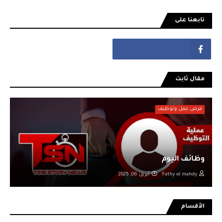
تابعنا على
مقال ثابت
فرص عمل وتوظيف
وظائف اليوم
Fathy el mahdy
أبريل 06, 2025
الأقسام