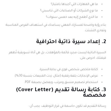
ما هي المهارات التي أجيدها بامتياز؟
ما نوع الشركات أو الصناعات التي تناسبني؟
ما الذي أطمح إليه بعد خمس سنوات؟
بناء رؤية واضحة لمسارك المهني يساعدك في استهداف الفرص المناسبة
وتفادي التشتت.
2. إعداد سيرة ذاتية احترافية
السيرة الذاتية ليست مجرد قائمة بالمؤهلات، بل هي أداة تسويقية تُظهر
قيمتك. احرص على:
كتابة ملخص شخصي قوي في بداية السيرة.
عرض الإنجازات بلغة رقمية (مثال: زدت المبيعات بنسبة 30%).
استخدام تصميم منسق ومرتب، ويفضل بصيغة PDF.
3. كتابة رسالة تقديم (Cover Letter)
مخصصة
رسالة التقديم قد تكون حاسمة في قرار التوظيف. يجب أن: