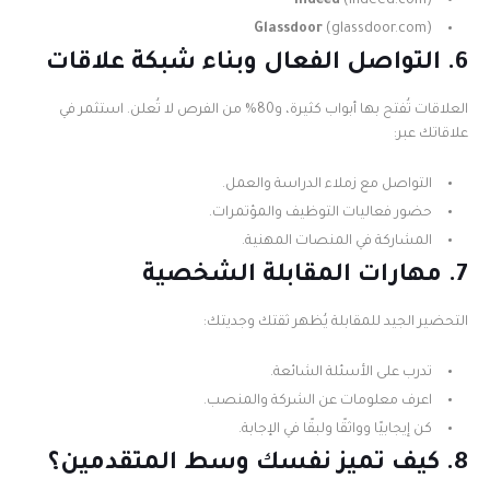
Indeed
(indeed.com)
Glassdoor
(glassdoor.com)
6. التواصل الفعال وبناء شبكة علاقات
العلاقات تُفتح بها أبواب كثيرة، و80% من الفرص لا تُعلن. استثمر في
علاقاتك عبر:
التواصل مع زملاء الدراسة والعمل.
حضور فعاليات التوظيف والمؤتمرات.
المشاركة في المنصات المهنية.
7. مهارات المقابلة الشخصية
التحضير الجيد للمقابلة يُظهر ثقتك وجديتك:
تدرب على الأسئلة الشائعة.
اعرف معلومات عن الشركة والمنصب.
كن إيجابيًا وواثقًا ولبقًا في الإجابة.
8. كيف تميز نفسك وسط المتقدمين؟