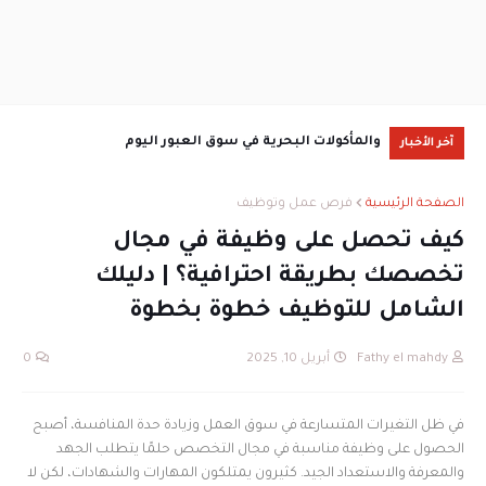
والمأكولات البحرية في سوق العبور اليوم
سعر ال
آخر الأخبار
الصفحة الرئيسية
فرص عمل وتوظيف
كيف تحصل على وظيفة في مجال
تخصصك بطريقة احترافية؟ | دليلك
الشامل للتوظيف خطوة بخطوة
Fathy el mahdy
أبريل 10, 2025
0
في ظل التغيرات المتسارعة في سوق العمل وزيادة حدة المنافسة، أصبح
الحصول على وظيفة مناسبة في مجال التخصص حلمًا يتطلب الجهد
والمعرفة والاستعداد الجيد. كثيرون يمتلكون المهارات والشهادات، لكن لا