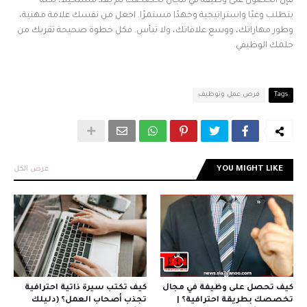
فإن الحصول على وظيفة في مجال تخصصك لم يعد مستحيلاً، لكنه
يتطلب وعيًا واستراتيجية وجهدًا مستمرًا. اجعل من نفسك علامة مهنية،
وطور مهاراتك، ووسع علاقاتك، ولا تيأس. فكل خطوة صحيحة تقربك من
حلمك الوظيفي.
Tags
فرص عمل وتوظيف
YOU MIGHT LIKE
عرض الكل
كيف تحصل على وظيفة في مجال
كيف تكتب سيرة ذاتية احترافية
تخصصك بطريقة احترافية؟ |
تجذب أصحاب العمل؟ (دليلك