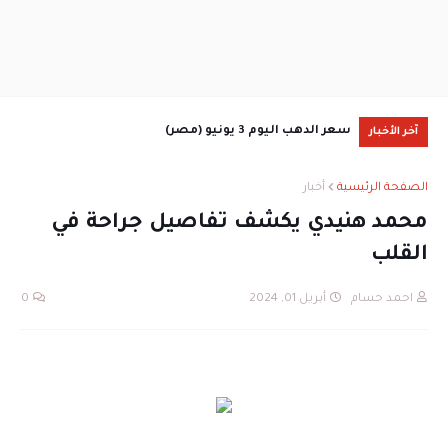
سعر الدهب اليوم 3 يونيو (مصر)
آخر الأخبار
جمع
الصفحة الرئيسية
أخبار
محمد هنيدي يكشف تفاصيل جراحة في
القلب
احمد حسام
أبريل 01, 2024
0