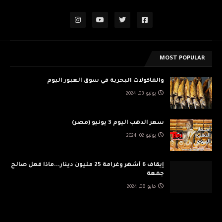
MOST POPULAR
والمأكولات البحرية في سوق العبور اليوم
يونيو 03, 2024
سعر الدهب اليوم 3 يونيو (مصر)
يونيو 02, 2024
إيقاف 6 أشهر وغرامة 25 مليون دينار...ماذا فعل صالح
جمعة
مايو 08, 2024