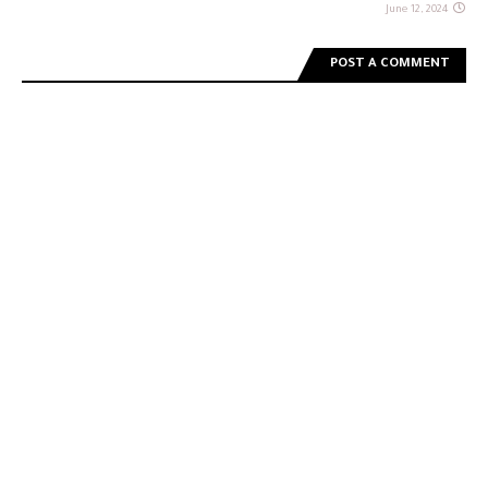
June 12, 2024
POST A COMMENT