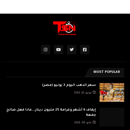
MOST POPULAR
سعر الدهب اليوم 3 يونيو (مصر)
يونيو 02, 2024
إيقاف 6 أشهر وغرامة 25 مليون دينار...ماذا فعل صالح
جمعة
مايو 08, 2024